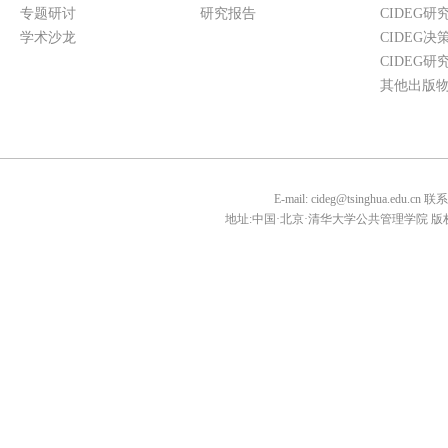
专题研讨
研究报告
CIDEG研
学术沙龙
CIDEG决
CIDEG研
其他出版
E-mail: cideg@tsinghua.edu.
地址:中国·北京·清华大学公共管理学院 版权所有