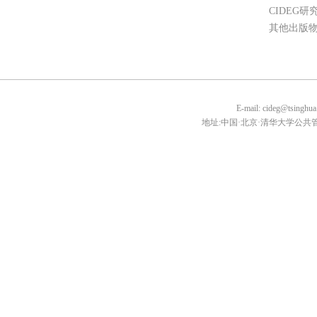
CIDEG研
其他出版
E-mail: cideg@tsin
地址:中国·北京·清华大学公共管理学