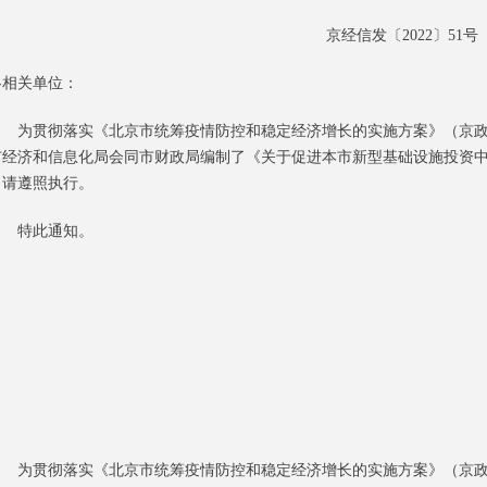
京经信发〔2022〕51号
各相关单位：
为贯彻落实《北京市统筹疫情防控和稳定经济增长的实施方案》（京政发〔
市经济和信息化局会同市财政局编制了《关于促进本市新型基础设施投资
，请遵照执行。
特此通知。
为贯彻落实《北京市统筹疫情防控和稳定经济增长的实施方案》（京政发〔