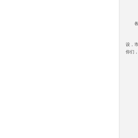
设，
你们