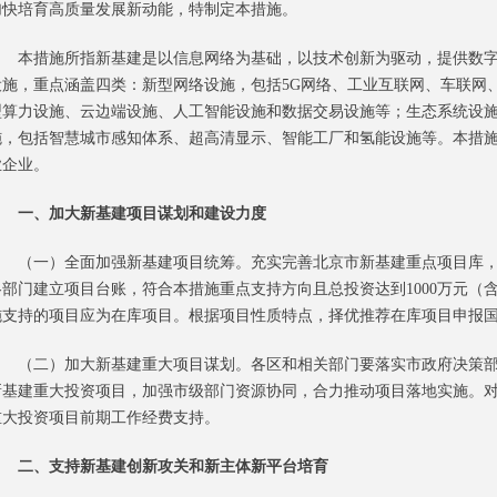
加快培育高质量发展新动能，特制定本措施。
本措施所指新基建是以信息网络为基础，以技术创新为驱动，提供数字
设施，重点涵盖四类：新型网络设施，包括5G网络、工业互联网、车联网
型算力设施、云边端设施、人工智能设施和数据交易设施等；生态系统设
施，包括智慧城市感知体系、超高清显示、智能工厂和氢能设施等。本措
业企业。
一、加大新基建项目谋划和建设力度
（一）全面加强新基建项目统筹。充实完善北京市新基建重点项目库，
各部门建立项目台账，符合本措施重点支持方向且总投资达到1000万元（
施支持的项目应为在库项目。根据项目性质特点，择优推荐在库项目申报
（二）加大新基建重大项目谋划。各区和相关部门要落实市政府决策部
新基建重大投资项目，加强市级部门资源协同，合力推动项目落地实施。
重大投资项目前期工作经费支持。
二、支持新基建创新攻关和新主体新平台培育