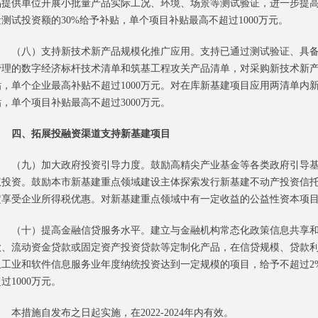
品提供单位开展小批量产品实际工况、环境、场景等测试验证，进一步提
测试投资额的30%给予补贴，单个项目补贴最高不超过1000万元。
（八）支持新技术新产品规模化推广应用。支持已通过测试验证、具备
管理的数字经济标杆技术清单和筑基工程攻关产品清单，对采购新技术新产
，单个企业最高补贴不超过1000万元。对在库新基建项目应用两清单内
，单个项目补贴最高不超过3000万元。
四、拓展投融资渠道支持新基建项目
（九）加大政府投资引导力度。鼓励高精尖产业基金等各类政府引导基
权投资。鼓励本市新基建重点领域建设主体探索发行新基建不动产投资信托基
定享受企业所得税优惠。对新基建重点领域中有一定收益的公益性资本项
（十）提高金融信贷服务水平。建立与金融机构常态化政策信息共享和
款、流动资金贷款或固定资产投资贷款等定制化产品，在信贷规模、贷款
且工业和软件信息服务业年度纳统投资达到一定规模的项目，给予不超过2
过1000万元。
本措施自发布之日起实施，在2022-2024年内有效。