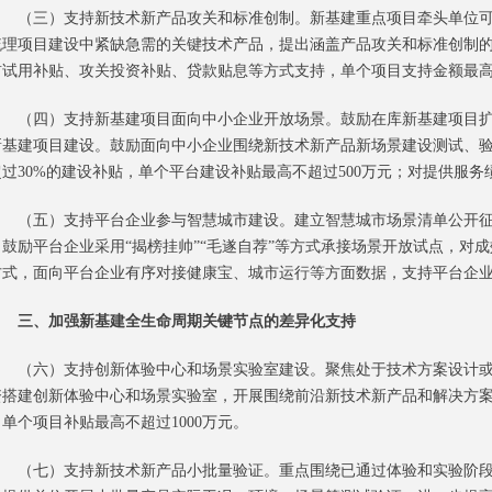
（三）支持新技术新产品攻关和标准创制。新基建重点项目牵头单位可
梳理项目建设中紧缺急需的关键技术产品，提出涵盖产品攻关和标准创制
首试用补贴、攻关投资补贴、贷款贴息等方式支持，单个项目支持金额最高不
（四）支持新基建项目面向中小企业开放场景。鼓励在库新基建项目扩
新基建项目建设。鼓励面向中小企业围绕新技术新产品新场景建设测试、
超过30%的建设补贴，单个平台建设补贴最高不超过500万元；对提供服
（五）支持平台企业参与智慧城市建设。建立智慧城市场景清单公开征
，鼓励平台企业采用“揭榜挂帅”“毛遂自荐”等方式承接场景开放试点，对
方式，面向平台企业有序对接健康宝、城市运行等方面数据，支持平台企
三、加强新基建全生命周期关键节点的差异化支持
（六）支持创新体验中心和场景实验室建设。聚焦处于技术方案设计或
资搭建创新体验中心和场景实验室，开展围绕前沿新技术新产品和解决方案
单个项目补贴最高不超过1000万元。
（七）支持新技术新产品小批量验证。重点围绕已通过体验和实验阶段