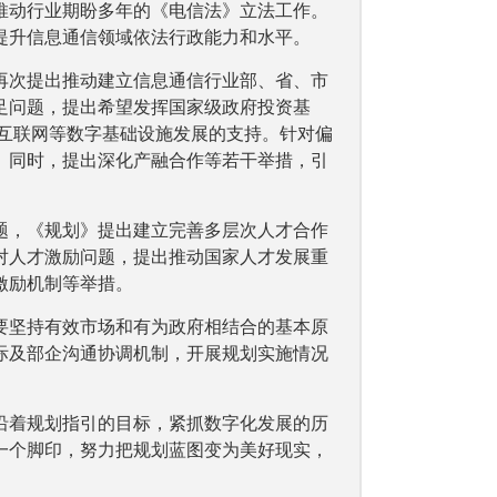
推动行业期盼多年的《电信法》立法工作。
提升信息通信领域依法行政能力和水平。
再次提出推动建立信息通信行业部、省、市
足问题，提出希望发挥国家级政府投资基
业互联网等数字基础设施发展的支持。针对偏
。同时，提出深化产融合作等若干举措，引
题，《规划》提出建立完善多层次人才合作
对人才激励问题，提出推动国家人才发展重
激励机制等举措。
要坚持有效市场和有为政府相结合的基本原
际及部企沟通协调机制，开展规划实施情况
沿着规划指引的目标，紧抓数字化发展的历
一个脚印，努力把规划蓝图变为美好现实，