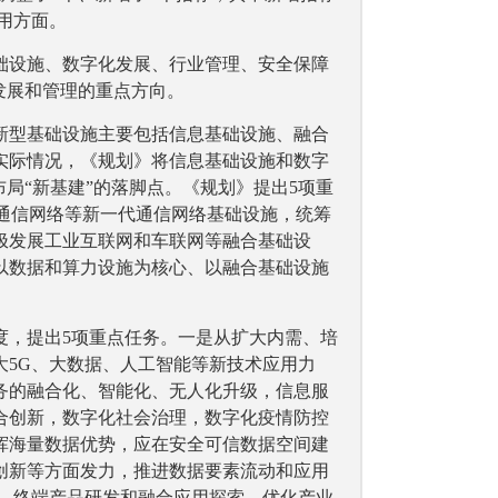
用方面。
础设施、数字化发展、行业管理、安全保障
发展和管理的重点方向。
新型基础设施主要包括信息基础设施、融合
实际情况，《规划》将信息基础设施和数字
局“新基建”的落脚点。《规划》提出5项重
星通信网络等新一代通信网络基础设施，统筹
极发展工业互联网和车联网等融合基础设
以数据和算力设施为核心、以融合基础设施
度，提出5项重点任务。一是从扩大内需、培
大5G、大数据、人工智能等新技术应用力
务的融合化、智能化、无人化升级，信息服
合创新，数字化社会治理，数字化疫情防控
挥海量数据优势，应在安全可信数据空间建
创新等方面发力，推进数据要素流动和应用
关、终端产品研发和融合应用探索，优化产业