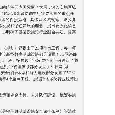
出的统筹国内国际两个大局，深入实施区域
出了跨地域统筹协调中行业要承担的重点任
议等的衔接落地，具体从区域统筹、城乡协
筹发展和绿色发展的理念，提出要强化信息
一步明确了基础设施跨行业融合共建、提高
《规划》还提出了21项重点工程，每一项
建设新型数字基础设施部分设置了5G网络部
重点工程。拓展数字化发展空间部分设置了通
新型行业管理体系部分设置了互联网“聚
络安全保障体系和能力建设部分设置了5G和
脑等4个重点工程。加强跨地域跨行业统筹协
政策和资金支持、人才队伍建设、统筹实施
《关键信息基础设施安全保护条例》等法律