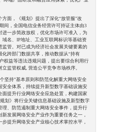
方面，《规划》提出了深化“放管服”改
”期间，全国电信业务经营许可持证主体由3
时进一步简政放权，优化市场许可准入，为
域名、IP地址、工业互联网标识等基础资
慧监管。对已成为经济社会发展关键要素的
强化跨部门数据共享，推动数据从“持有
用户权益等违法违规问题，提出要综合利用行
立监管权威, 营造公平竞争市场秩序。
个坚持”基本原则和防范化解重大网络安全
据安全体系，持续提升新型数字基础设施安
全面提升行业网络安全应急处置，构建国家
《规划》将行业关键信息基础设施及新型数字
管理、防范遏制重大网络安全事件，提升行
创新发展网络安全产业作为重要任务之一，
一步提升网络安全产业核心技术掌控水平，