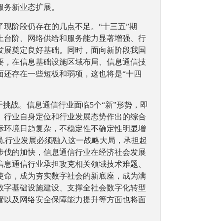
服务新业态扩展。
现阶段仍存在的几点不足。“十三五”期
上台阶、网络供给和服务能力显著增强、行
发展奠定良好基础。同时，面向新阶段我国
要，在信息基础设施区域布局、信息通信技
面还存在一些短板和弱项，这也将是“十四
挑战。信息通信行业面临5个“新”形势，即
、行业自身定位和行业发展态势作出的综合
际环境日趋复杂，不稳定性不确定性明显增
局,行业发展必须融入这一战略大局，承担起
步伐的加快，信息通信行业在经济社会发展
信息通信行业承担攻克相关领域技术难题、
使命，成为夯实数字社会的新底座，成为满
数字基础设施建设、支撑全社会数字化转型
管以及网络安全保障能力提升等方面也将面