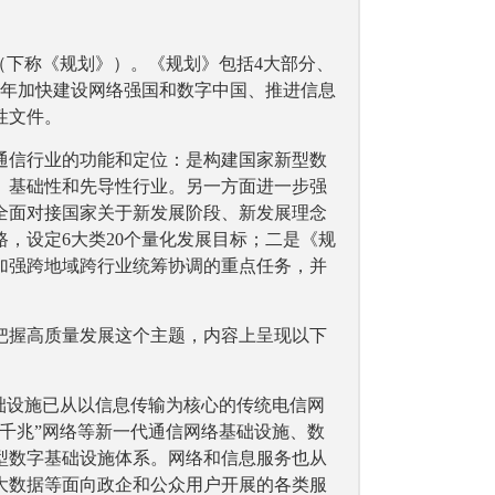
（下称《规划》）。《规划》包括4大部分、
五年加快建设网络强国和数字中国、推进信息
性文件。
通信行业的功能和定位：是构建国家新型数
、基础性和先导性行业。另一方面进一步强
全面对接国家关于新发展阶段、新发展理念
，设定6大类20个量化发展目标；二是《规
了加强跨地域跨行业统筹协调的重点任务，并
把握高质量发展这个主题，内容上呈现以下
础设施已从以信息传输为核心的传统电信网
千兆”网络等新一代通信网络基础设施、数
型数字基础设施体系。网络和信息服务也从
大数据等面向政企和公众用户开展的各类服