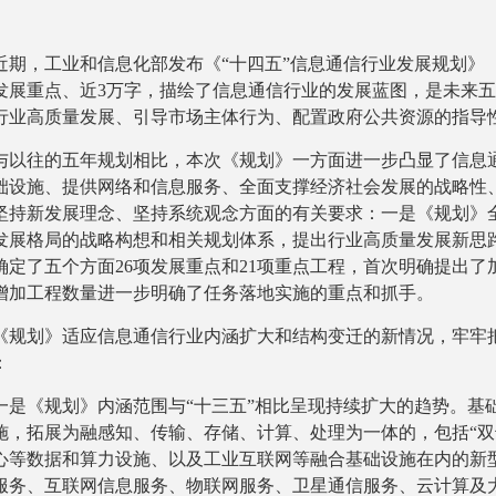
近期，工业和信息化部发布《“十四五”信息通信行业发展规划》
条发展重点、近3万字，描绘了信息通信行业的发展蓝图，是未来
行业高质量发展、引导市场主体行为、配置政府公共资源的指导
与以往的五年规划相比，本次《规划》一方面进一步凸显了信息
础设施、提供网络和信息服务、全面支撑经济社会发展的战略性
坚持新发展理念、坚持系统观念方面的有关要求：一是《规划》
发展格局的战略构想和相关规划体系，提出行业高质量发展新思路
确定了五个方面26项发展重点和21项重点工程，首次明确提出
增加工程数量进一步明确了任务落地实施的重点和抓手。
《规划》适应信息通信行业内涵扩大和结构变迁的新情况，牢牢
：
一是《规划》内涵范围与“十三五”相比呈现持续扩大的趋势。基
施，拓展为融感知、传输、存储、计算、处理为一体的，包括“双
心等数据和算力设施、以及工业互联网等融合基础设施在内的新
服务、互联网信息服务、物联网服务、卫星通信服务、云计算及