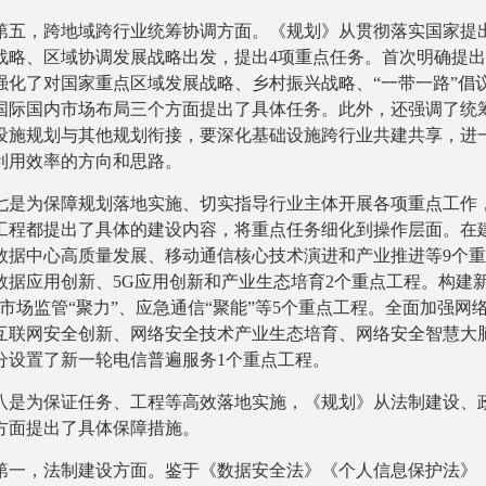
第五，跨地域跨行业统筹协调方面。《规划》从贯彻落实国家提
战略、区域协调发展战略出发，提出4项重点任务。首次明确提
强化了对国家重点区域发展战略、乡村振兴战略、“一带一路”倡
国际国内市场布局三个方面提出了具体任务。此外，还强调了统
设施规划与其他规划衔接，要深化基础设施跨行业共建共享，进
利用效率的方向和思路。
七是为保障规划落地实施、切实指导行业主体开展各项重点工作，
工程都提出了具体的建设内容，将重点任务细化到操作层面。在
数据中心高质量发展、移动通信核心技术演进和产业推进等9个
数据应用创新、5G应用创新和产业生态培育2个重点工程。构建
、市场监管“聚力”、应急通信“聚能”等5个重点工程。全面加强网
互联网安全创新、网络安全技术产业生态培育、网络安全智慧大
分设置了新一轮电信普遍服务1个重点工程。
八是为保证任务、工程等高效落地实施，《规划》从法制建设、
方面提出了具体保障措施。
第一，法制建设方面。鉴于《数据安全法》《个人信息保护法》