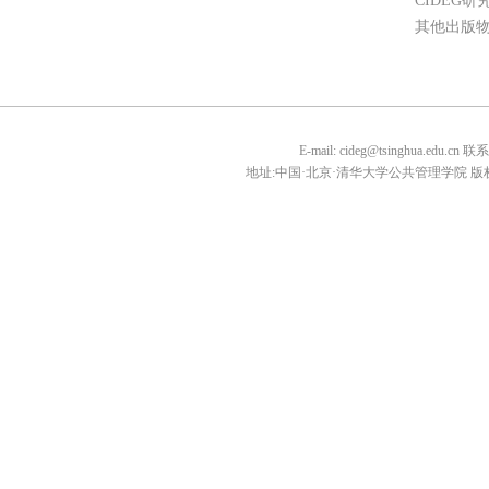
CIDEG研
其他出版
E-mail: cideg@tsinghua.edu.
地址:中国·北京·清华大学公共管理学院 版权所有