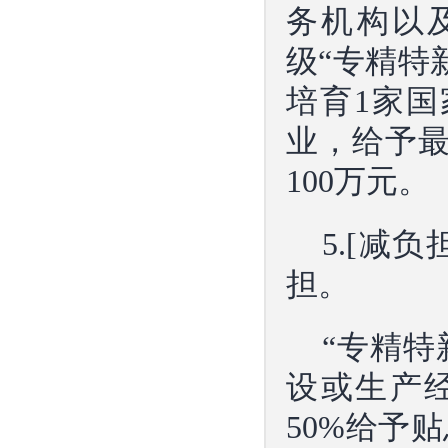
务机构以
级“专精特
培育1家国
业，给予最
100万元。
5.[减
担。
“专精特
设或生产
50%给予