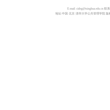
E-mail: cideg@tsinghua.edu.
地址:中国·北京·清华大学公共管理学院 版权所有