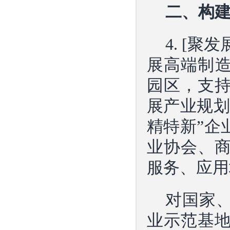
二、构
4. [
展高端制造
园区，支
展产业规划
精特新”企
业协会、
服务、应用
对国家
业示范基