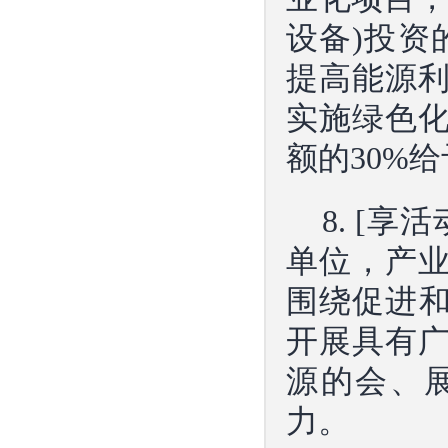
设备)投资
提高能源
实施绿色
额的30%
8. [
单位，产
围绕促进和
开展具有
源的会、
力。