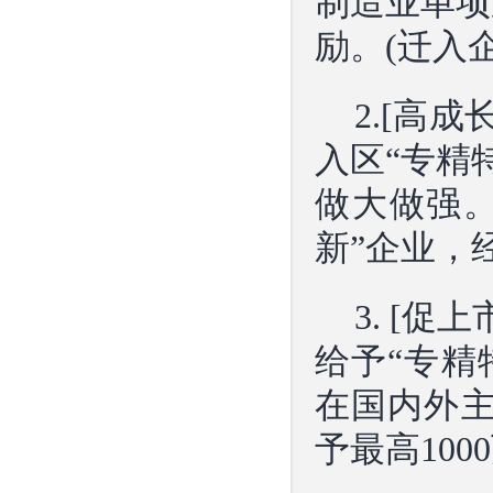
制造业单项
励。(迁入
2.[高
入区“专精
做大做强
新”企业，
3. [
给予“专精
在国内外主
予最高10