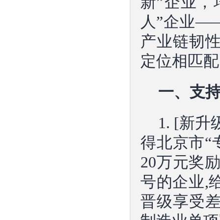
新”企业，
人”企业—
产业链韧
定位相匹配
一、支
1. [
得北京市“
20万元奖
号的企业,
晋级享受