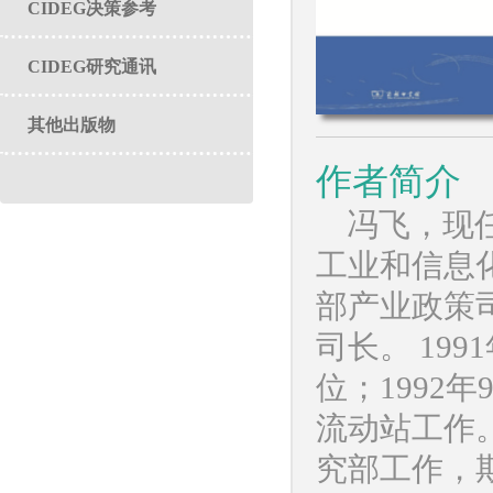
CIDEG决策参考
CIDEG研究通讯
其他出版物
作者简介
冯飞，现
工业和信息
部产业政策
司长。 19
位；1992
流动站工作。
究部工作，