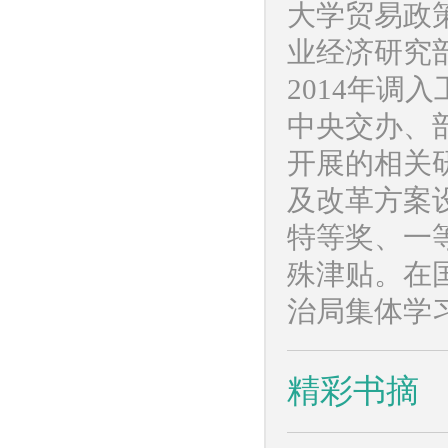
大学贸易政策
业经济研究
2014年
中央交办、
开展的相关
及改革方案
特等奖、一
殊津贴。在
治局集体学
精彩书摘