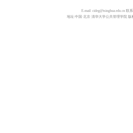
E-mail: cideg@tsinghua.edu.
地址:中国·北京·清华大学公共管理学院 版权所有