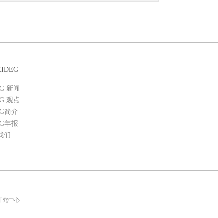
IDEG
EG 新闻
EG 观点
EG简介
EG年报
我们
理研究中心