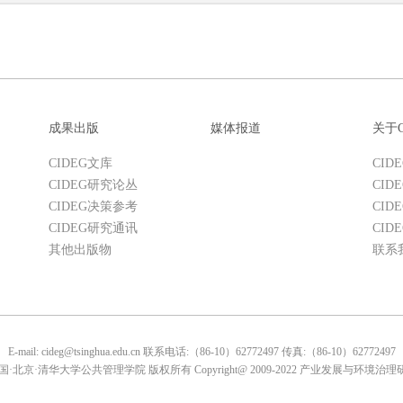
成果出版
媒体报道
关于C
CIDEG文库
CID
CIDEG研究论丛
CID
CIDEG决策参考
CID
CIDEG研究通讯
CID
其他出版物
联系
E-mail: cideg@tsinghua.edu.cn 联系电话:（86-10）62772497 传真:（86-10）62772497
国·北京·清华大学公共管理学院 版权所有 Copyright@ 2009-2022 产业发展与环境治