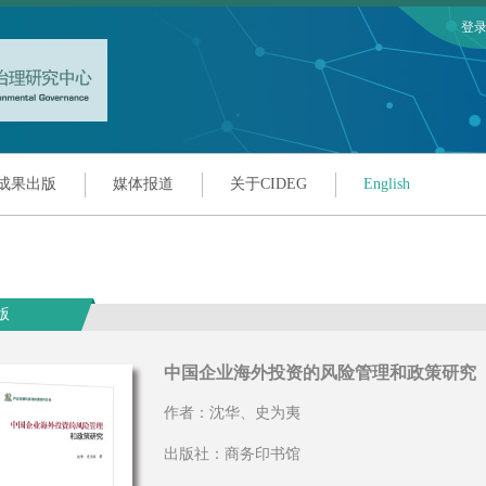
登
成果出版
媒体报道
关于CIDEG
English
版
中国企业海外投资的风险管理和政策研究
作者：沈华、史为夷
出版社：商务印书馆