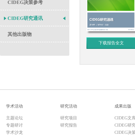
CIDEG决策参考
CIDEG研究通讯
其他出版物
下载报告全文
学术活动
研究活动
成果出版
主题论坛
研究项目
CIDEG文
专题研讨
研究报告
CIDEG研
学术沙龙
CIDEG决