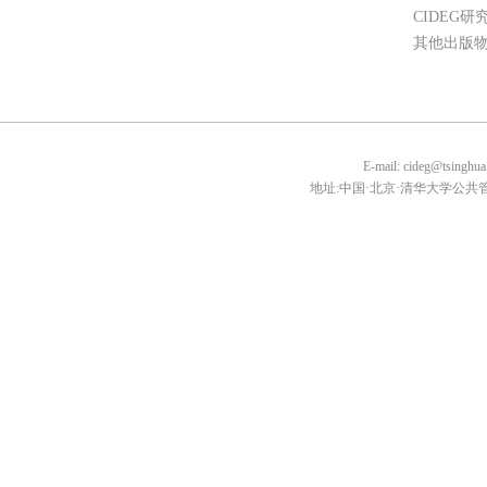
CIDEG研
其他出版
E-mail: cideg@tsin
地址:中国·北京·清华大学公共管理学