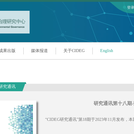
登
成果出版
媒体报道
关于CIDEG
English
G研究通讯
研究通讯第十八期
“CIDEG研究通讯”第18期于2023年11月发布