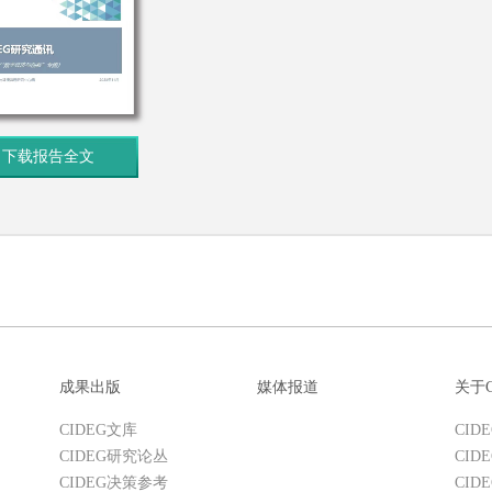
下载报告全文
成果出版
媒体报道
关于C
CIDEG文库
CID
CIDEG研究论丛
CID
CIDEG决策参考
CID