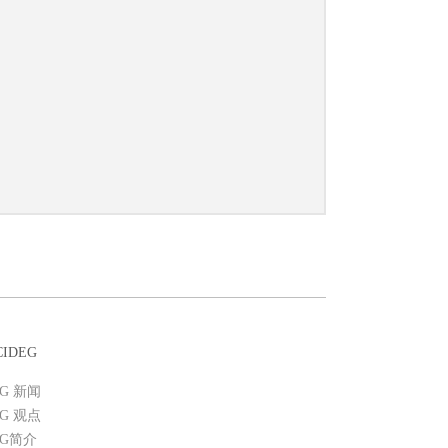
IDEG
EG 新闻
EG 观点
EG简介