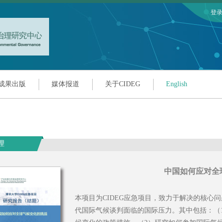
登
成果出版
媒体报道
关于CIDEG
English
理
中国如何应对全
本项目为CIDEG应急项目，致力于解决的核心
代国际气候谈判面临的国际压力。其中包括：（