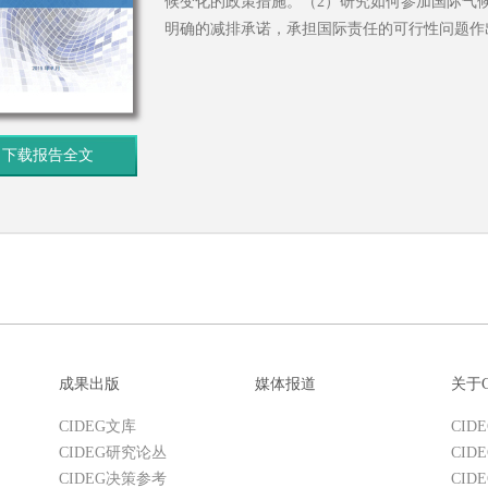
候变化的政策措施。（2）研究如何参加国际气
明确的减排承诺，承担国际责任的可行性问题作
下载报告全文
成果出版
媒体报道
关于C
CIDEG文库
CID
CIDEG研究论丛
CID
CIDEG决策参考
CID