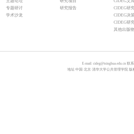
主题论坛
研究项目
CIDEG文
专题研讨
研究报告
CIDEG研
学术沙龙
CIDEG决
CIDEG研
其他出版
E-mail: cideg@tsinghua.edu.
地址:中国·北京·清华大学公共管理学院 版权所有