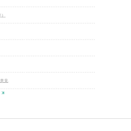
年）
意见