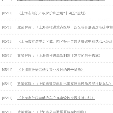
[05/11]
《上海市知识产权保护和运用“十四五”规划》
[05/11]
政策解读：《上海市推进重点区域、园区等开展碳达峰碳中和
[05/11]
《上海市推进重点区域、园区等开展碳达峰碳中和试点示范建
[05/11]
政策解读：《上海市推进高端制造业发展的若干措施》
[05/11]
《上海市推进高端制造业发展的若干措施》
[05/11]
政策解读：《上海市鼓励电动汽车充换电设施发展扶持办法》
[05/11]
《上海市鼓励电动汽车充换电设施发展扶持办法》
[05/11]
政策解读：《上海市公共数据开放实施细则》