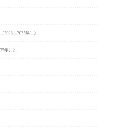
23—2035年）》
35年）》