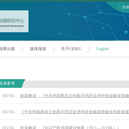
登
成果出版
媒体报道
关于CIDEG
English
政策参考
[05/16]
政策解读：《中关村国家自主创新示范区促进科技金融深度
[05/16]
《中关村国家自主创新示范区促进科技金融深度融合创新发展
[05/16]
政策解读：《知识产权强国建设纲要（2021—2035年）》